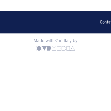
Contat