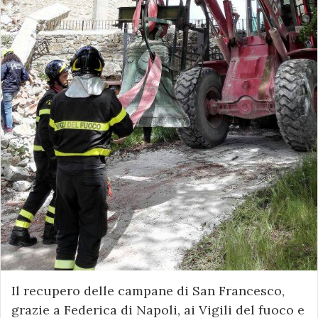
Il recupero delle campane di San Francesco,
grazie a Federica di Napoli, ai Vigili del fuoco e