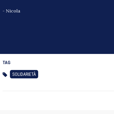
- Nicola
TAG
SOLIDARIETÀ