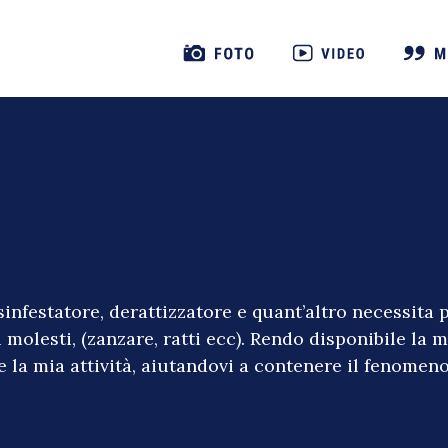
isinfestatore, derattizzatore e quant’altro necessita 
ti molesti, (zanzare, ratti ecc). Rendo disponibile l
e la mia attività, aiutandovi a contenere il fenomen