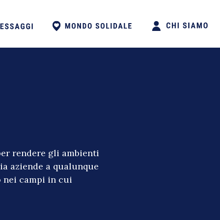
per rendere gli ambienti
a mia aziende a qualunque
o nei campi in cui