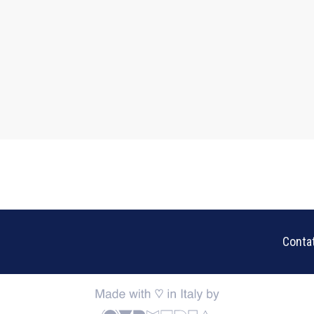
Contat