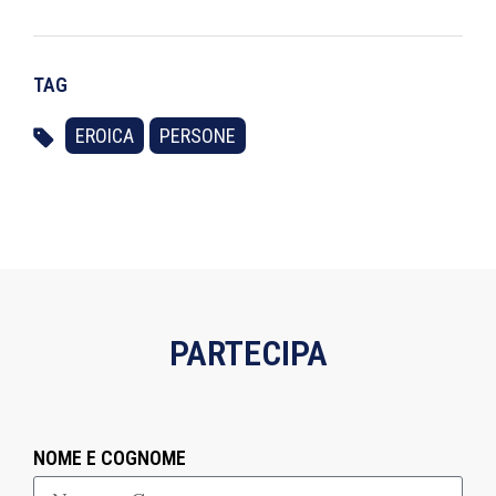
TAG
EROICA
PERSONE
PARTECIPA
NOME E COGNOME